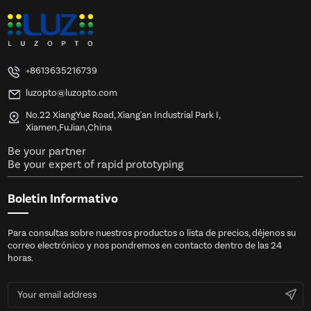
+8613635216739
luzopto@luzopto.com
No.22 XiangYue Road, Xiang'an Industrial Park I,
Xiamen,FuJian,China
Be your partner
Be your expert of rapid prototyping
Boletin Informativo
Para consultas sobre nuestros productos o lista de precios, déjenos su
correo electrónico y nos pondremos en contacto dentro de las 24
horas.