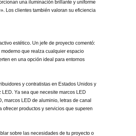
orcionan una iluminación brillante y uniforme
». Los clientes también valoran su eficiencia
activo estético. Un jefe de proyecto comentó:
y moderno que realza cualquier espacio
ierten en una opción ideal para entornos
ibuidores y contratistas en Estados Unidos y
luz LED. Ya sea que necesite marcos LED
, marcos LED de aluminio, letras de canal
 ofrecer productos y servicios que superen
blar sobre las necesidades de tu proyecto o