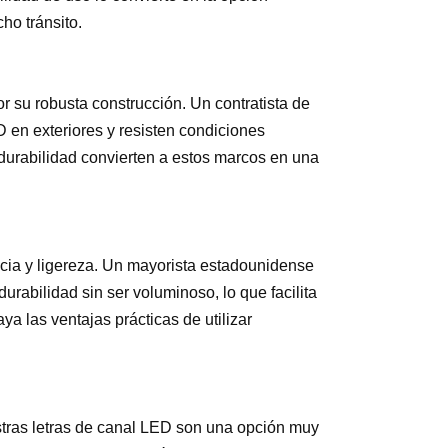
ho tránsito.
r su robusta construcción. Un contratista de
D en exteriores y resisten condiciones
durabilidad convierten a estos marcos en una
cia y ligereza. Un mayorista estadounidense
rabilidad sin ser voluminoso, lo que facilita
a las ventajas prácticas de utilizar
estras letras de canal LED son una opción muy