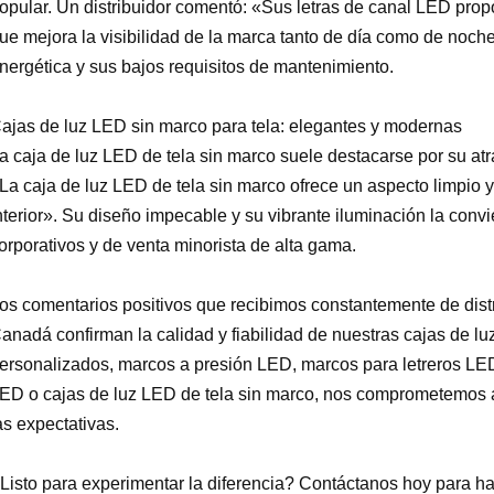
opular. Un distribuidor comentó: «Sus letras de canal LED prop
ue mejora la visibilidad de la marca tanto de día como de noche
nergética y sus bajos requisitos de mantenimiento.
ajas de luz LED sin marco para tela: elegantes y modernas
a caja de luz LED de tela sin marco suele destacarse por su atr
La caja de luz LED de tela sin marco ofrece un aspecto limpio 
nterior». Su diseño impecable y su vibrante iluminación la conv
orporativos y de venta minorista de alta gama.
os comentarios positivos que recibimos constantemente de distr
anadá confirman la calidad y fiabilidad de nuestras cajas de 
ersonalizados, marcos a presión LED, marcos para letreros LED
ED o cajas de luz LED de tela sin marco, nos comprometemos a
as expectativas.
Listo para experimentar la diferencia? Contáctanos hoy para ha