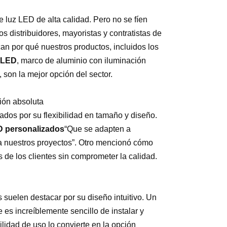
 luz LED de alta calidad. Pero no se fíen
s distribuidores, mayoristas y contratistas de
n por qué nuestros productos, incluidos los
o LED
, marco de aluminio con iluminación
, son la mejor opción del sector.
ión absoluta
dos por su flexibilidad en tamaño y diseño.
D personalizados
“Que se adapten a
a nuestros proyectos”. Otro mencionó cómo
 de los clientes sin comprometer la calidad.
 suelen destacar por su diseño intuitivo. Un
es increíblemente sencillo de instalar y
ilidad de uso lo convierte en la opción