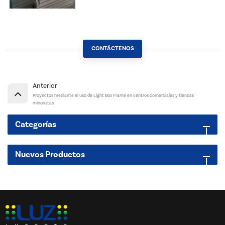
CONTÁCTENOS
Anterior
Proyectos mediante el uso de Light Box Frame en centros comerciales y tiendas
minoristas
Categorías
Nuevos Productos