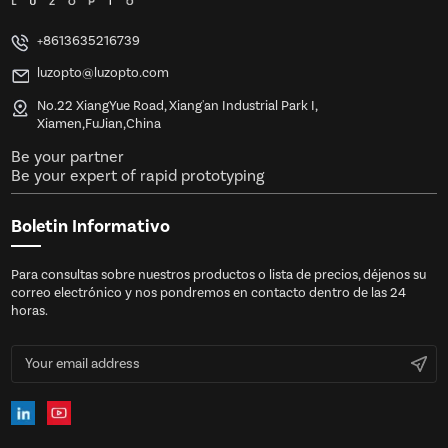
+8613635216739
luzopto@luzopto.com
No.22 XiangYue Road, Xiang'an Industrial Park I,
Xiamen,FuJian,China
Be your partner
Be your expert of rapid prototyping
Boletin Informativo
Para consultas sobre nuestros productos o lista de precios, déjenos su
correo electrónico y nos pondremos en contacto dentro de las 24
horas.