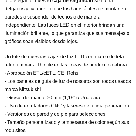
tela elegante, nuestro
caja de seguridad
son ultra
delgados y livianos, lo que los hace fáciles de montar en
paredes o suspender de techos o de manera
independiente. Las luces LED en el interior brindan una
iluminación brillante, lo que garantiza que sus mensajes o
gráficos sean visibles desde lejos.
Un lote de nuestras cajas de luz LED con marco de tela
retroiluminada Thinlite en las líneas de producción ahora.
- Aprobación ETL/cETL, CE, Rohs
- Los paneles de guía de luz de nosotros son todos usados
marca Mitsubishi
- Grosor del marco: 30 mm (1,18") / Una cara
- Uso de enrutadores CNC y láseres de última generación.
- Versiones de pared y de pie para selecciones
- Tamaño personalizado y temperatura de color según sus
requisitos