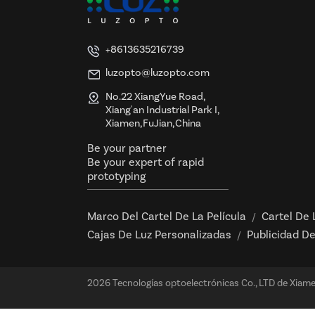
+8613635216739
luzopto@luzopto.com
No.22 XiangYue Road,
Xiang'an Industrial Park I,
Xiamen,FuJian,China
Be your partner
Be your expert of rapid
prototyping
Marco Del Cartel De La Película
Cartel De 
/
Cajas De Luz Personalizadas
Publicidad De
/
2026 Tecnologías optoelectrónicas Co., LTD de Xiam