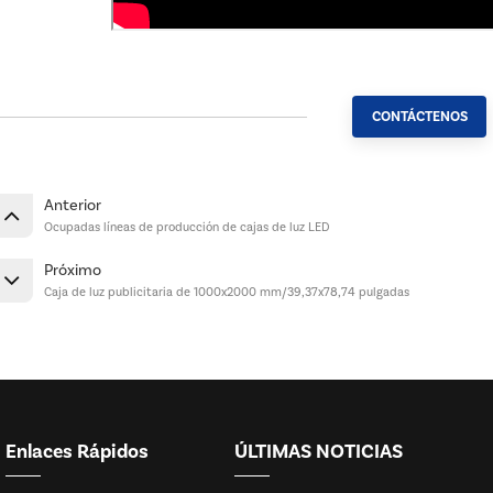
CONTÁCTENOS
Anterior
Ocupadas líneas de producción de cajas de luz LED
Próximo
Caja de luz publicitaria de 1000x2000 mm/39,37x78,74 pulgadas
Enlaces Rápidos
ÚLTIMAS NOTICIAS