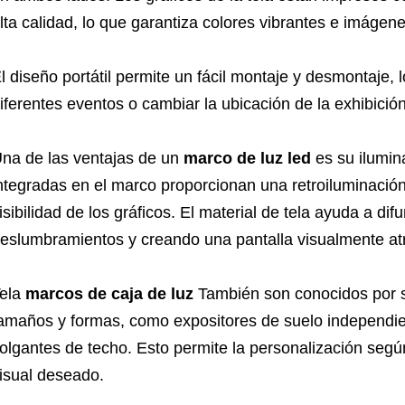
lta calidad, lo que garantiza colores vibrantes e imágene
l diseño portátil permite un fácil montaje y desmontaje, 
iferentes eventos o cambiar la ubicación de la exhibició
na de las ventajas de un
marco de luz led
es su ilumin
ntegradas en el marco proporcionan una retroiluminación 
isibilidad de los gráficos. El material de tela ayuda a dif
eslumbramientos y creando una pantalla visualmente atr
ela
marcos de caja de luz
También son conocidos por su
amaños y formas, como expositores de suelo independie
olgantes de techo. Esto permite la personalización según
isual deseado.