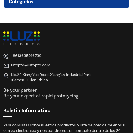
Categorías
+8613635216739
luzopto@luzopto.com
No.22 XiangYue Road, Xiang'an Industrial Park I,
Xiamen,FuJian,China
Be your partner
Be your expert of rapid prototyping
Boletin Informativo
Para consultas sobre nuestros productos o lista de precios, déjenos su
correo electrónico y nos pondremos en contacto dentro de las 24