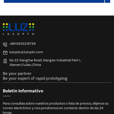
+8613635216739
luzopto@luzopto.com
No.22 XiangYue Road, Xiang'an Industrial Park I,
Xiamen,FuJian,China
Be your partner
Be your expert of rapid prototyping
Boletin Informativo
Para consultas sobre nuestros productos o lista de precios, déjenos su
correo electrónico y nos pondremos en contacto dentro de las 24
horas.