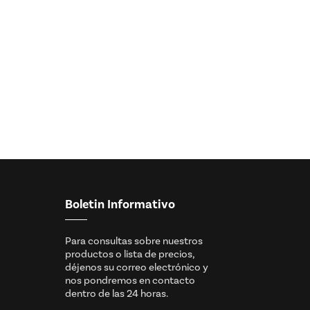
Boletin Informativo
Para consultas sobre nuestros
productos o lista de precios,
déjenos su correo electrónico y
nos pondremos en contacto
dentro de las 24 horas.