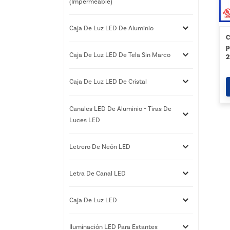
(impermeable)
Caja De Luz LED De Aluminio
C
p
Caja De Luz LED De Tela Sin Marco
2
g
p
Caja De Luz LED De Cristal
Canales LED De Aluminio - Tiras De
Luces LED
Letrero De Neón LED
Letra De Canal LED
Caja De Luz LED
Iluminación LED Para Estantes