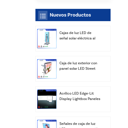
Nuevos Productos
Cajas de luz LED de
señal solar eléctrica al
aire libre al por mayor
Caja de luz exterior con
panel solar LED Street
con fabricante de postes
Acrílico LED Edge-Lit
Display Lightbox Paneles
Publicidad Venta al por
mayor
Señales de caja de luz