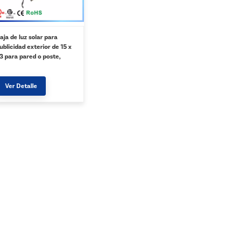
aja de luz solar para
ublicidad exterior de 15 x
3 para pared o poste,
ráficos SEG, impresión
ersonalizada - Plata
Ver Detalle