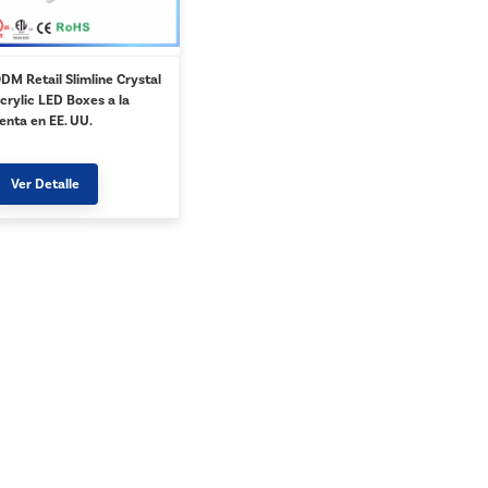
DM Retail Slimline Crystal
crylic LED Boxes a la
enta en EE. UU.
Ver Detalle