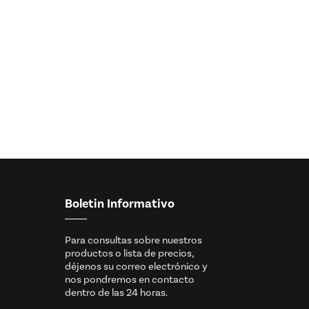
Boletin Informativo
Para consultas sobre nuestros
productos o lista de precios,
déjenos su correo electrónico y
nos pondremos en contacto
dentro de las 24 horas.