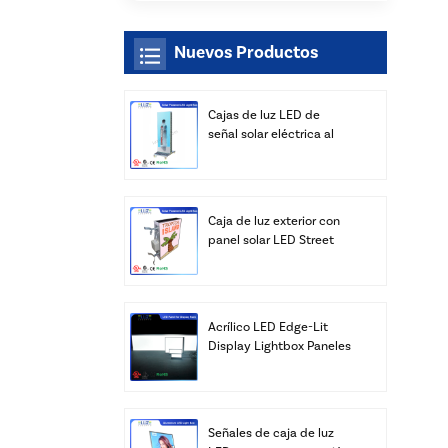
Nuevos Productos
Cajas de luz LED de
señal solar eléctrica al
aire libre al por mayor
Caja de luz exterior con
panel solar LED Street
con fabricante de postes
Acrílico LED Edge-Lit
Display Lightbox Paneles
Publicidad Venta al por
mayor
Señales de caja de luz