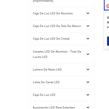
(impermeable)
Caja De Luz LED De Aluminio
O
A
Caja De Luz LED De Tela Sin Marco
v
Caja De Luz LED De Cristal
Canales LED De Aluminio - Tiras De
Luces LED
Letrero De Neón LED
Letra De Canal LED
Caja De Luz LED
Iluminación LED Para Estantes