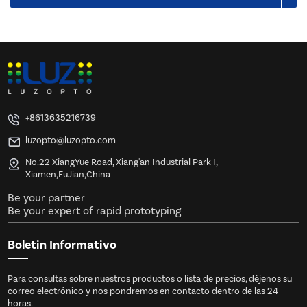
+8613635216739
luzopto@luzopto.com
No.22 XiangYue Road, Xiang'an Industrial Park I,
Xiamen,FuJian,China
Be your partner
Be your expert of rapid prototyping
Boletin Informativo
Para consultas sobre nuestros productos o lista de precios, déjenos su
correo electrónico y nos pondremos en contacto dentro de las 24
horas.