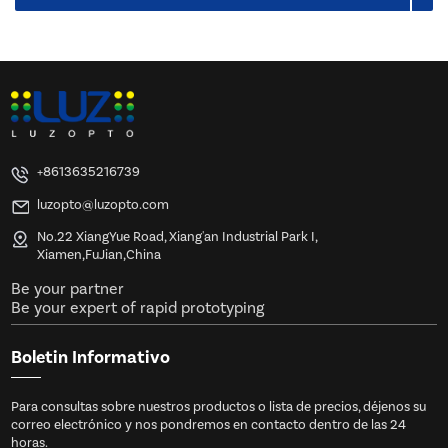
+8613635216739
luzopto@luzopto.com
No.22 XiangYue Road, Xiang'an Industrial Park I,
Xiamen,FuJian,China
Be your partner
Be your expert of rapid prototyping
Boletin Informativo
Para consultas sobre nuestros productos o lista de precios, déjenos su
correo electrónico y nos pondremos en contacto dentro de las 24
horas.