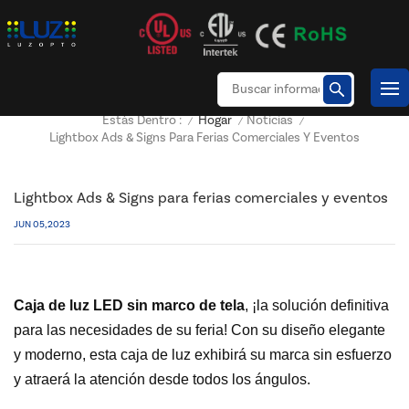
Hogar
Noticias
Estás Dentro :
/
/
/
Lightbox Ads & Signs Para Ferias Comerciales Y Eventos
Lightbox Ads & Signs para ferias comerciales y eventos
JUN 05, 2023
Caja de luz LED sin marco de tela
, ¡la solución definitiva
para las necesidades de su feria! Con su diseño elegante
y moderno, esta caja de luz exhibirá su marca sin esfuerzo
y atraerá la atención desde todos los ángulos.