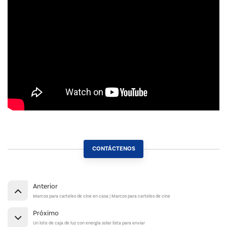
CONTÁCTENOS
Anterior
Marcos para carteles de cine en casa | Marcos para carteles de cine
Próximo
Un lote de caja de luz con energía solar lista para enviar