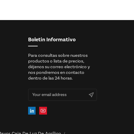
Boletin Informativo
Para consultas sobre nuestros
productos o lista de precios,
déjenos su correo electrónico y
nos pondremos en contacto
dentro de las 24 horas.
ayor Caja De Luz De Acrílico
/