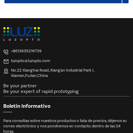
+8613635216739
luzopto@luzopto.com
No.22 XiangYue Road, Xiang'an Industrial Park I,
Xiamen,FuJian,China
Be your partner
Be your expert of rapid prototyping
Boletin Informativo
Para consultas sobre nuestros productos o lista de precios, déjenos su
correo electrónico y nos pondremos en contacto dentro de las 24
horas.