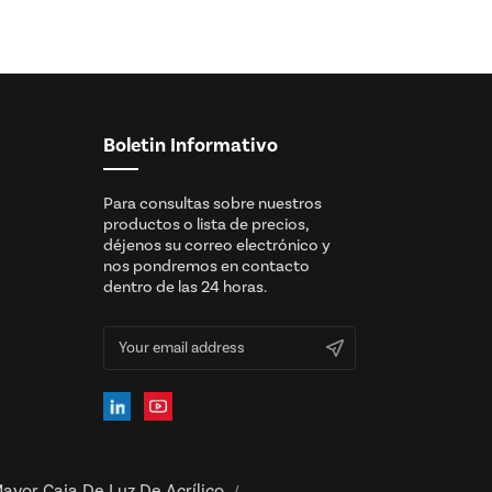
Boletin Informativo
Para consultas sobre nuestros
productos o lista de precios,
déjenos su correo electrónico y
nos pondremos en contacto
dentro de las 24 horas.
ayor Caja De Luz De Acrílico
/