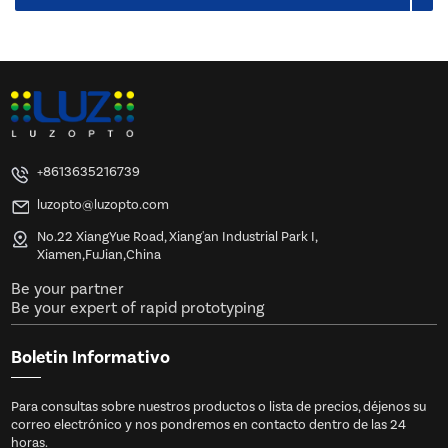
+8613635216739
luzopto@luzopto.com
No.22 XiangYue Road, Xiang'an Industrial Park I,
Xiamen,FuJian,China
Be your partner
Be your expert of rapid prototyping
Boletin Informativo
Para consultas sobre nuestros productos o lista de precios, déjenos su
correo electrónico y nos pondremos en contacto dentro de las 24
horas.