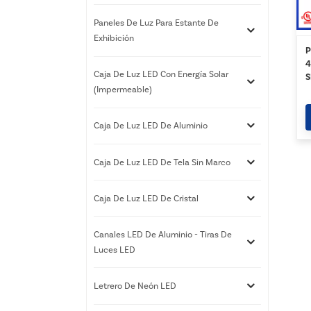
Paneles De Luz Para Estante De
Exhibición
P
4
Caja De Luz LED Con Energía Solar
S
(impermeable)
p
Caja De Luz LED De Aluminio
Caja De Luz LED De Tela Sin Marco
Caja De Luz LED De Cristal
Canales LED De Aluminio - Tiras De
Luces LED
Letrero De Neón LED