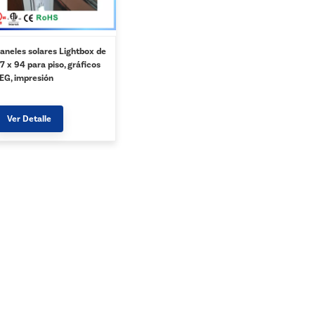
aneles solares Lightbox de
7 x 94 para piso, gráficos
EG, impresión
ersonalizada - Plata
Ver Detalle