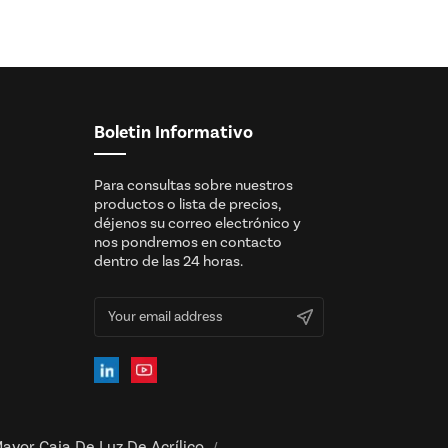
Boletin Informativo
Para consultas sobre nuestros
productos o lista de precios,
déjenos su correo electrónico y
nos pondremos en contacto
dentro de las 24 horas.
ayor Caja De Luz De Acrílico
/