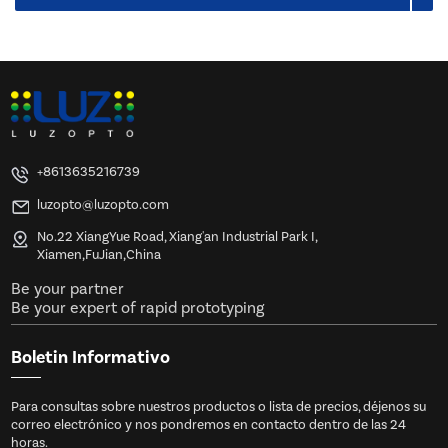
+8613635216739
luzopto@luzopto.com
No.22 XiangYue Road, Xiang'an Industrial Park I,
Xiamen,FuJian,China
Be your partner
Be your expert of rapid prototyping
Boletin Informativo
Para consultas sobre nuestros productos o lista de precios, déjenos su
correo electrónico y nos pondremos en contacto dentro de las 24
horas.