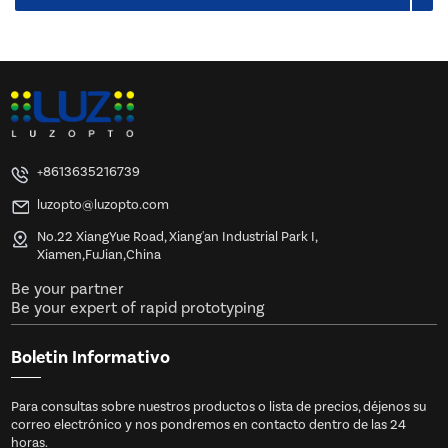
+8613635216739
luzopto@luzopto.com
No.22 XiangYue Road, Xiang'an Industrial Park I,
Xiamen,FuJian,China
Be your partner
Be your expert of rapid prototyping
Boletin Informativo
Para consultas sobre nuestros productos o lista de precios, déjenos su
correo electrónico y nos pondremos en contacto dentro de las 24
horas.