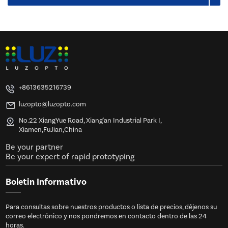
+8613635216739
luzopto@luzopto.com
No.22 XiangYue Road, Xiang'an Industrial Park I,
Xiamen,FuJian,China
Be your partner
Be your expert of rapid prototyping
Boletin Informativo
Para consultas sobre nuestros productos o lista de precios, déjenos su
correo electrónico y nos pondremos en contacto dentro de las 24
horas.