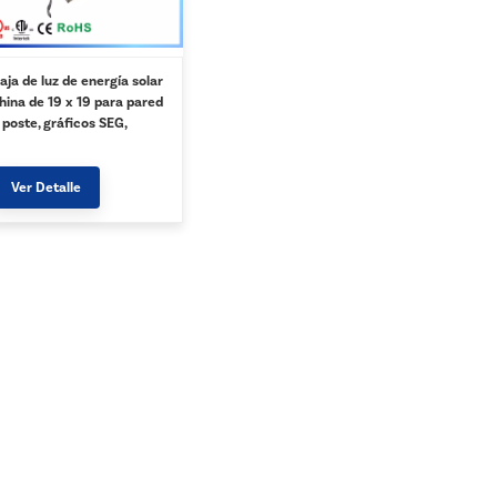
aja de luz de energía solar
hina de 19 x 19 para pared
 poste, gráficos SEG,
mpresión personalizada -
lata
Ver Detalle