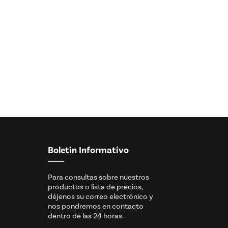
Boletin Informativo
Para consultas sobre nuestros
productos o lista de precios,
déjenos su correo electrónico y
nos pondremos en contacto
dentro de las 24 horas.