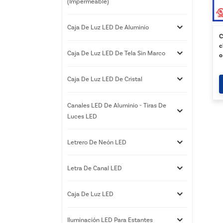
(impermeable)
Caja De Luz LED De Aluminio
C
c
Caja De Luz LED De Tela Sin Marco
o
i
P
Caja De Luz LED De Cristal
Canales LED De Aluminio - Tiras De
Luces LED
Letrero De Neón LED
Letra De Canal LED
Caja De Luz LED
Iluminación LED Para Estantes