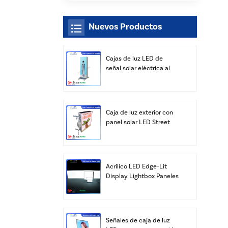
Nuevos Productos
Cajas de luz LED de
señal solar eléctrica al
aire libre al por mayor
Caja de luz exterior con
panel solar LED Street
con fabricante de postes
Acrílico LED Edge-Lit
Display Lightbox Paneles
Publicidad Venta al por
mayor
Señales de caja de luz