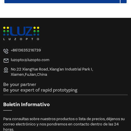
+8613635216739
luzopto@luzopto.com
No.22 XiangYue Road, Xiang'an Industrial Park I,
Xiamen,FuJian,China
Be your partner
Be your expert of rapid prototyping
Boletin Informativo
Para consultas sobre nuestros productos o lista de precios, déjenos su
correo electrónico y nos pondremos en contacto dentro de las 24
horas.