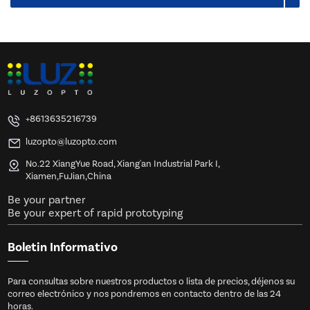
+8613635216739
luzopto@luzopto.com
No.22 XiangYue Road, Xiang'an Industrial Park I,
Xiamen,FuJian,China
Be your partner
Be your expert of rapid prototyping
Boletin Informativo
Para consultas sobre nuestros productos o lista de precios, déjenos su
correo electrónico y nos pondremos en contacto dentro de las 24
horas.