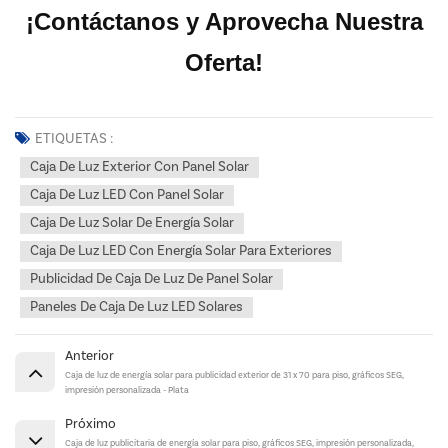
¡Contáctanos y Aprovecha Nuestra
Oferta!
ETIQUETAS :
Caja De Luz Exterior Con Panel Solar
Caja De Luz LED Con Panel Solar
Caja De Luz Solar De Energía Solar
Caja De Luz LED Con Energía Solar Para Exteriores
Publicidad De Caja De Luz De Panel Solar
Paneles De Caja De Luz LED Solares
Anterior
Caja de luz de energía solar para publicidad exterior de 31 x 70 para piso, gráficos SEG,
impresión personalizada - Plata
Próximo
Caja de luz publicitaria de energía solar para piso, gráficos SEG, impresión personalizada,