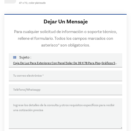
47 x 70, color plateado
Dejar Un Mensaje
Para cualquier solicitud de información o soporte técnico,
rellene el formulario. Todos los campos marcados con
asterisco* son obligatorios.
Sujeto :
Caja De Luz Para Exteriores Con Panel Solar De 39 X 78 Para Piso, Gráficos SEG, Impresión Personalizada - Plata