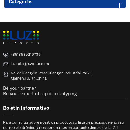
Categorías
+8613635216739
luzopto@luzopto.com
No.22 XiangYue Road, Xiang'an Industrial Park I,
Xiamen,FuJian,China
Be your partner
Be your expert of rapid prototyping
Boletin Informativo
Para consultas sobre nuestros productos o lista de precios, déjenos su
correo electrónico y nos pondremos en contacto dentro de las 24